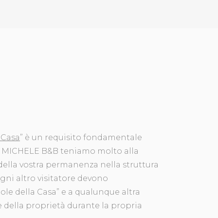
 Casa
” è un requisito fondamentale
ST. MICHELE B&B teniamo molto alla
à della vostra permanenza nella struttura
ogni altro visitatore devono
ole della Casa” e a qualunque altra
e della proprietà durante la propria