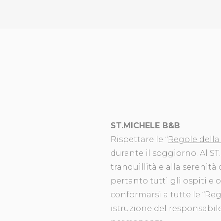
ST.MICHELE B&B
Rispettare le “
Regole della
durante il soggiorno. Al 
tranquillità e alla serenit
pertanto tutti gli ospiti e 
conformarsi a tutte le “Reg
istruzione del responsabil