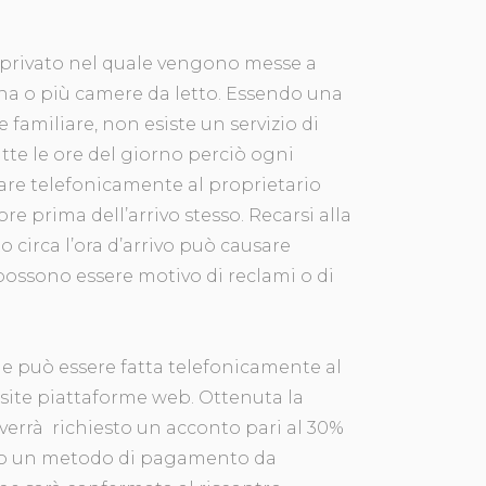
privato nel quale vengono messe a
una o più camere da letto. Essendo una
 familiare, non esiste un servizio di
tte le ore del giorno perciò ogni
are telefonicamente al proprietario
ore prima dell’arrivo stesso. Recarsi alla
o circa l’ora d’arrivo può causare
possono essere motivo di reclami o di
ne può essere fatta telefonicamente al
site piattaforme web. Ottenuta la
 verrà richiesto un acconto pari al 30%
rso un metodo di pagamento da