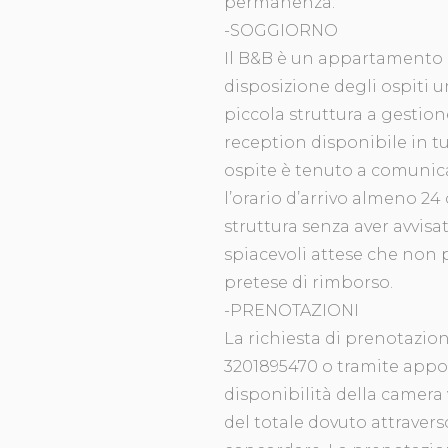
permanenza.
-SOGGIORNO
Il B&B è un appartamento 
disposizione degli ospiti 
piccola struttura a gestione
reception disponibile in tu
ospite è tenuto a comunic
l’orario d’arrivo almeno 24 
struttura senza aver avvisat
spiacevoli attese che non 
pretese di rimborso.
-PRENOTAZIONI
La richiesta di prenotazio
3201895470 o tramite appo
disponibilità della camera
del totale dovuto attrave