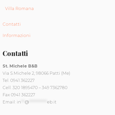
Villa Romana
Contatti
Informazioni
Contatti
St. Michele B&B
Via S.Michele 2, 98066 Patti (Me)
Tel. 0941 362227
Cell. 320 1895470 – 349 7362780
Fax 0941 362227
Email:
in
**
@
**********
eb.it