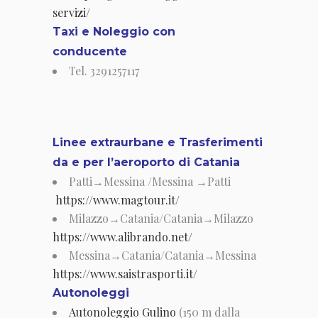
servizi/
Taxi e Noleggio con
conducente
Tel. 3291257117
Linee extraurbane e
Trasferimenti
da e per l’aeroporto di Catania
Patti→Messina /Messina →Patti
https://www.magtour.it/
Milazzo→Catania/Catania→Milazzo
https://www.alibrando.net/
Messina→Catania/Catania→Messina
https://www.saistrasporti.it/
Autonoleggi
Autonoleggio Gulino
(150 m dalla