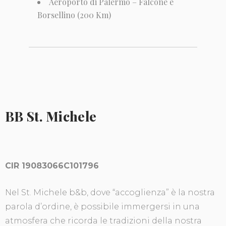
Aeroporto di Palermo – Falcone e
Borsellino (200 Km)
BB St. Michele
CIR 19083066C101796
Nel St. Michele b&b, dove “accoglienza” è la nostra
parola d’ordine, è possibile immergersi in una
atmosfera che ricorda le tradizioni della nostra