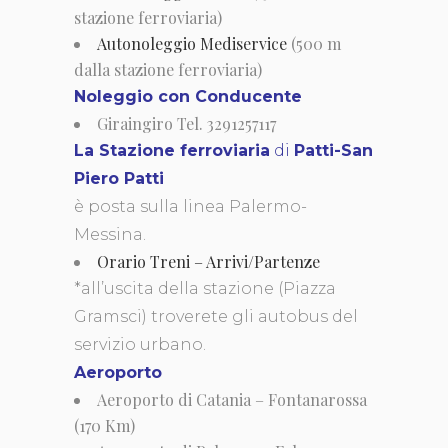
stazione ferroviaria)
Autonoleggio Mediservice
(500 m
dalla stazione ferroviaria)
Noleggio con Conducente
Giraingiro Tel. 3291257117
La Stazione ferroviaria
di
Patti-San
Piero Patti
è posta sulla linea Palermo-
Messina.
Orario Treni – Arrivi/Partenze
*all’uscita della stazione (Piazza
Gramsci) troverete gli autobus del
servizio urbano.
Aeroporto
Aeroporto di Catania – Fontanarossa
(170 Km)